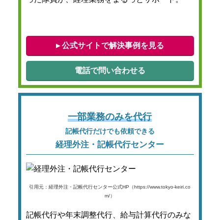
▸ 公式サイトで解決事例を見る
電話で問い合わせる
一部業務のみを代行
記帳代行だけでも依頼できる
経理外注・記帳代行センター
引用元：経理外注・記帳代行センター公式HP（https://www.tokyo-keiri.co
m/）
記帳代行や年末調整代行、給与計算代行のみな