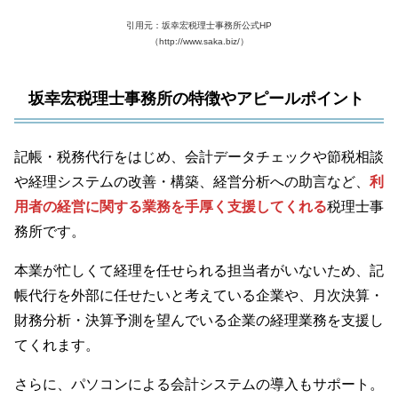
引用元：坂幸宏税理士事務所公式HP
（http://www.saka.biz/）
坂幸宏税理士事務所の特徴やアピールポイント
記帳・税務代行をはじめ、会計データチェックや節税相談
や経理システムの改善・構築、経営分析への助言など、
利
用者の経営に関する業務を手厚く支援してくれる
税理士事
務所です。
本業が忙しくて経理を任せられる担当者がいないため、記
帳代行を外部に任せたいと考えている企業や、月次決算・
財務分析・決算予測を望んでいる企業の経理業務を支援し
てくれます。
さらに、パソコンによる会計システムの導入もサポート。