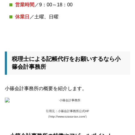
営業時間
／9：00～18：00
休業日
／土曜、日曜
税理士による記帳代行をお願いするなら小
篠会計事務所
小篠会計事務所の概要を紹介します。
引用元：小篠会計事務所公式HP
（http://www.ozasa-tax.com/）