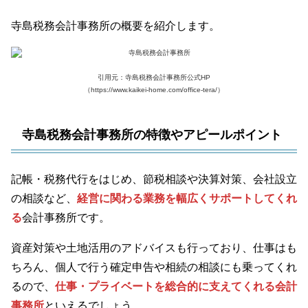
寺島税務会計事務所の概要を紹介します。
引用元：寺島税務会計事務所公式HP
（https://www.kaikei-home.com/office-tera/）
寺島税務会計事務所の特徴やアピールポイント
記帳・税務代行をはじめ、節税相談や決算対策、会社設立
の相談など、
経営に関わる業務を幅広くサポートしてくれ
る
会計事務所です。
資産対策や土地活用のアドバイスも行っており、仕事はも
ちろん、個人で行う確定申告や相続の相談にも乗ってくれ
るので、
仕事・プライベートを総合的に支えてくれる会計
事務所
といえるでしょう。