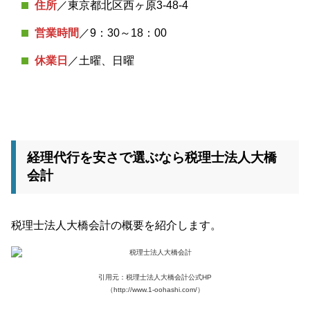
住所
／東京都北区西ヶ原3-48-4
営業時間
／9：30～18：00
休業日
／土曜、日曜
経理代行を安さで選ぶなら税理士法人大橋
会計
税理士法人大橋会計の概要を紹介します。
引用元：税理士法人大橋会計公式HP
（http://www.1-oohashi.com/）