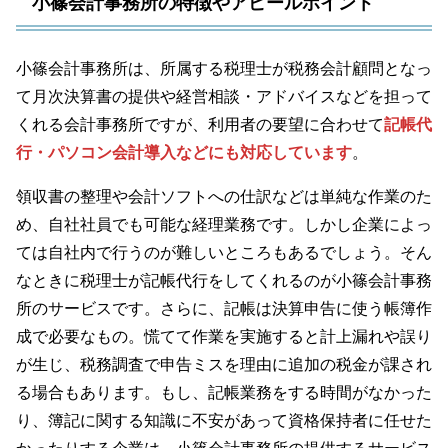
小篠会計事務所の特徴やアピールポイント
小篠会計事務所は、所属する税理士が税務会計顧問となっ
て月次決算書の提供や経営相談・アドバイスなどを担って
くれる会計事務所ですが、利用者の要望に合わせて
記帳代
行・パソコン会計導入などにも対応しています
。
領収書の整理や会計ソフトへの仕訳などは単純な作業のた
め、自社社員でも可能な経理業務です。しかし企業によっ
ては自社内で行うのが難しいところもあるでしょう。そん
なときに税理士が記帳代行をしてくれるのが小篠会計事務
所のサービスです。さらに、記帳は決算申告に使う帳簿作
成で必要なもの。慌てて作業を実施すると計上漏れや誤り
が生じ、税務調査で申告ミスを理由に追加の税金が課され
る場合もあります。もし、記帳業務をする時間がなかった
り、簿記に関する知識に不安があって資格保持者に任せた