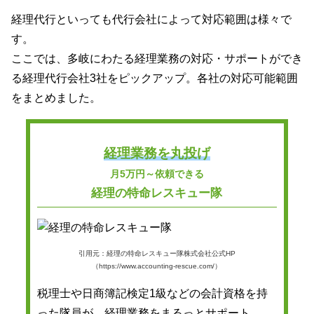
経理代行といっても代行会社によって対応範囲は様々で
す。
ここでは、多岐にわたる経理業務の対応・サポートができ
る経理代行会社3社をピックアップ。各社の対応可能範囲
をまとめました。
経理業務を丸投げ
月5万円～依頼できる
経理の特命レスキュー隊
引用元：経理の特命レスキュー隊株式会社公式HP
（https://www.accounting-rescue.com/）
税理士や日商簿記検定1級などの会計資格を持
った隊員が、経理業務をまるっとサポート。