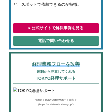
ど、スポットで依頼できるのが特徴。
▸ 公式サイトで解決事例を見る
電話で問い合わせる
経理業務フローを改善
体制から見直してくれる
TOKYO経理サポート
引用元：TOKYO経理サポート公式HP
（https://anshin-keiri.eiwa-gr.jp/）