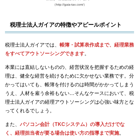
（http://gaia-tax.com/）
税理士法人ガイアの特徴やアピールポイント
税理士法人ガイアでは、
帳簿・試算表作成まで、経理業務
をすべてアウトソーシングできます
。
本業には直結しないものの、経営状況を把握するための経
理は、健全な経営を続けるために欠かせない業務です。分
かってはいても、帳簿を付けるのは時間がかかってしまう
うえ、人材を雇う余裕もない…そんなケースにおいて、税
理士法人ガイアの経理アウトソーシングは心強い味方とな
ってくれるでしょう。
また、
パソコン会計（TKCシステム）の導入だけでな
く、経理担当者が要る場合は使い方の指導まで実施
。