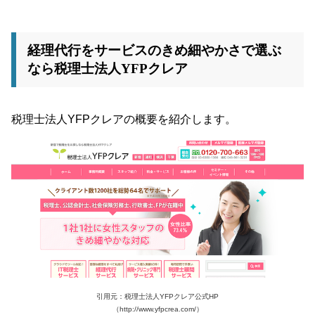
経理代行をサービスのきめ細やかさで選ぶ
なら税理士法人YFPクレア
税理士法人YFPクレアの概要を紹介します。
引用元：税理士法人YFPクレア公式HP
（http://www.yfpcrea.com/）