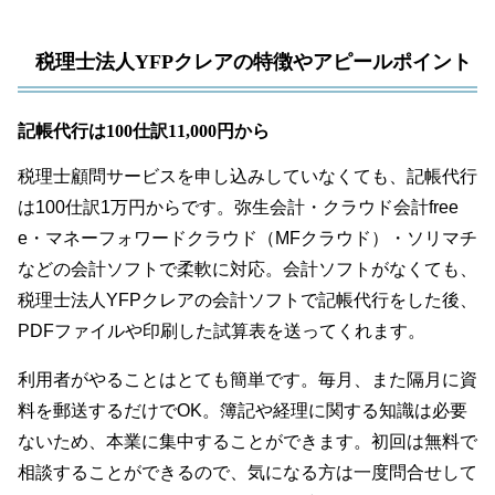
税理士法人YFPクレアの特徴やアピールポイント
記帳代行は100仕訳11,000円から
税理士顧問サービスを申し込みしていなくても、記帳代行
は100仕訳1万円からです。弥生会計・クラウド会計free
e・マネーフォワードクラウド（MFクラウド）・ソリマチ
などの会計ソフトで柔軟に対応。会計ソフトがなくても、
税理士法人YFPクレアの会計ソフトで記帳代行をした後、
PDFファイルや印刷した試算表を送ってくれます。
利用者がやることはとても簡単です。毎月、また隔月に資
料を郵送するだけでOK。簿記や経理に関する知識は必要
ないため、本業に集中することができます。初回は無料で
相談することができるので、気になる方は一度問合せして