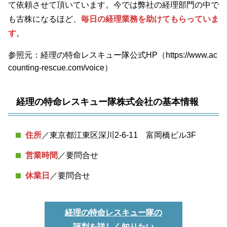
て依頼させて頂いています。今では弊社の経理部門の中で
も古株になるほど、
毎日の経理業務を助けてもらっていま
す
。
参照元：経理の特命レスキュー隊公式HP（https://www.ac
counting-rescue.com/voice）
経理の特命レスキュー隊株式会社の基本情報
住所
／東京都江東区深川2-6-11 富岡橋ビル3F
営業時間
／要問合せ
休業日
／要問合せ
経理の特命レスキュー隊の
評判を詳しく知りたい