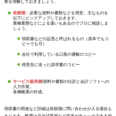
業を理解しておきましょう。
依頼側
：必要な資料や書類などを用意。主なものを
以下にピックアップしておきます。
業種業態などによる違いもあるのでプロに相談しま
しょう。
領収書などの証憑と呼ばれるもの（原本でもコ
ピーでも可）
会社で利用している口座の通帳のコピー
得意先に送った請求書のコピー
サービス提供側
/資料や書類の仕訳と会計ソフトへの
入力作業。
各種帳票の作成。
領収書の用途など詳細は依頼側に問い合わせが入る場合も
あります。帳票は月次試算表など収支がチェックできる内