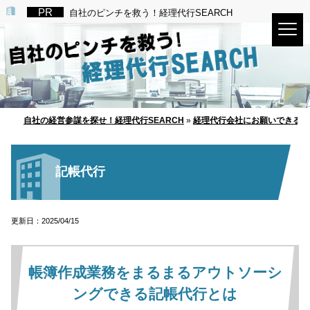
自社のピンチを救う！経理代行SEARCH
自社の経営参謀を探せ！経理代行SEARCH
»
経理代行会社にお願いできる主
記帳代行
更新日：2025/04/15
帳簿作成業務をまるまるアウトソーシ
ングできる記帳代行とは