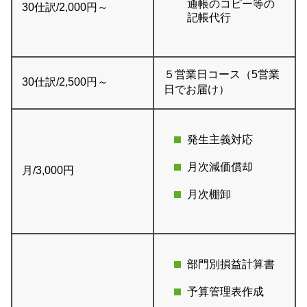
通帳のコピー等の
30仕訳/2,000円～
記帳代行
５営業日コース（5営業
30仕訳/2,500円～
日でお届け）
発生主義対応
月次減価償却
月/3,000円
月次棚卸
部門別損益計算書
予算管理表作成