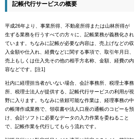
記帳代行サービスの概要
平成26年より、事業所得、不動産所得または山林所得が
生ずる業務を行うすべての方々に、記帳業務が義務化され
ています。ちなみに記帳が必要な内容は、売上げなどの収
入金額や仕入れ、経費などに関する事項で、取引年月日、
売上もしくは仕入先その他の相手方名称、金額、経費の内
容などです。[注1]
社内に経理担当者がいない場合、会計事務所、税理士事務
所、税理士法人が提供する、記帳代行サービスの利用が視
野に入ります。ちなみに依頼可能な作業は、経理事務の中
の帳簿作成業務で、領収書や法人口座の通帳のコピーを預
け、会計ソフトに必要なデータの入力作業を委ねること
で、記帳作業を代行してもらう流れです。