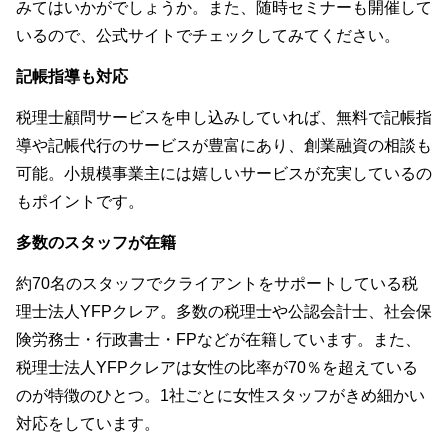
みてはいかがでしょうか。また、随時セミナーも開催して
いるので、公式サイトでチェックしてみてください。
記帳指導も対応
税理士顧問サービスを申し込みしていれば、無料で記帳指
導や記帳代行のサービスが豊富にあり、創業融資の相談も
可能。小規模事業主には嬉しいサービスが充実しているの
もポイントです。
多数のスタッフが在籍
約70名のスタッフでクライアントをサポートしている税
理士法人YFPクレア。多数の税理士や公認会計士、社会保
険労務士・行政書士・FPなどが在籍しています。また、
税理士法人YFPクレアは女性の比率が70％を超えている
のが特徴のひとつ。1社ごとに女性スタッフがきめ細かい
対応をしています。