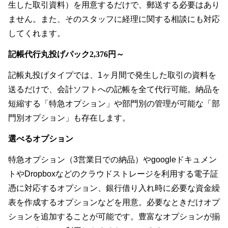
生した取引資料）を用意するだけで、郵送する必要はあり
ません。また、そのスタッフに経理に関する相談にも対応
してくれます。
記帳代行丸投げパック2,376円～
記帳丸投げタイプでは、1ヶ月間で発生した取引の資料を
送るだけで、会計ソフトへの記帳を全て代行可能。納品を
短縮する「特急オプション」や部門別の管理が可能な「部
門別オプション」も存在します。
選べるオプション
特急オプション（3営業日での納品）やgoogleドキュメン
トやDropboxなどのクラウドストレージを利用する電子証
憑に対応するオプション、銀行借り入れ時に必要な資金繰
表を作成するオプションなどを用意。必要なときだけオプ
ションを追加することが可能です。豊富なオプションが揃