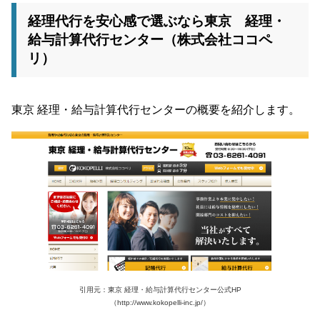
経理代行を安心感で選ぶなら東京 経理・
給与計算代行センター（株式会社ココペ
リ）
東京 経理・給与計算代行センターの概要を紹介します。
引用元：東京 経理・給与計算代行センター公式HP
（http://www.kokopelli-inc.jp/）