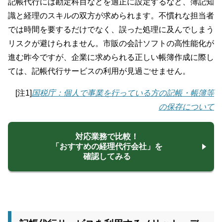
記帳代行には勘定科目などを適正に設定するなど、簿記知
識と経理のスキルの双方が求められます。不慣れな担当者
では時間を要するだけでなく、誤った処理に及んでしまう
リスクが避けられません。市販の会計ソフトの高性能化が
進む昨今ですが、企業に求められる正しい帳簿作成に際し
ては、記帳代行サービスの利用が見過ごせません。
[注1]
国税庁：個人で事業を行っている方の記帳・帳簿等
の保存について
対応業務で比較！
「おすすめの経理代行会社」を
確認してみる