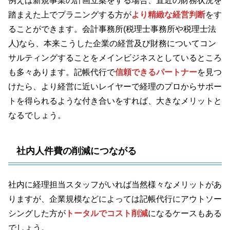
例えば新規事業の計画立案をする場合、直近の財務状況を
踏まえた上でプラニングする方が
より精緻な経営判断
をす
ることができます。会計事務所(税理士事務所や税理士法
人)なら、本来こうした企業の経営及び財務についてコン
サルティングすることをメインビジネスとしているところ
も多々あります。記帳代行で
信頼できるパートナー
を見つ
けたら、より経営に近いレイヤーで経理のプロからサポー
トを得られるような付き合いをすれば、大きなメリットと
なるでしょう。
社内人件費の削減につながる
社内に経理担当スタッフがいれば当然様々なメリットがあ
りますが、企業規模などによっては記帳代行にアウトソー
シングした方が
トータルでコスト削減
になるケースもある
でしょう。