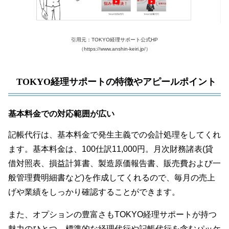
引用元：TOKYO経理サポート公式HP
（https://www.anshin-keiri.jp/）
TOKYO経理サポートの特徴やアピールポイント
基本料金での対応範囲が広い
記帳代行は、基本料金で発生主義での会計処理をしてくれ
ます。基本料金は、100仕訳11,000円。月次財務諸表(貸
借対照表、損益計算書、製造原価報告書、販売費および一
般管理費明細書など)を作成してくれるので、毎月の売上
げや業績をしっかり確認することができます。
また、オプションの豊富さもTOKYO経理サポートが持つ
魅力のひとつ。標準的な経理代行や記帳代行を含むパッケ