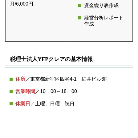
月/6,000円
資金繰り表作成
経営分析レポート
作成
税理士法人YFPクレアの基本情報
住所
／東京都新宿区四谷4-1 細井ビル6F
営業時間
／10：00～18：00
休業日
／土曜、日曜、祝日