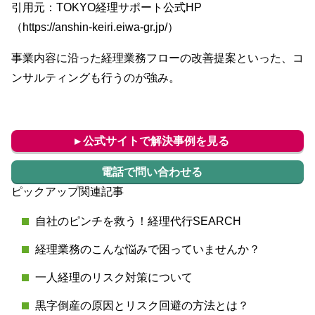
引用元：TOKYO経理サポート公式HP
（https://anshin-keiri.eiwa-gr.jp/）
事業内容に沿った経理業務フローの改善提案といった、コ
ンサルティングも行うのが強み。
▸ 公式サイトで解決事例を見る
電話で問い合わせる
ピックアップ関連記事
自社のピンチを救う！経理代行SEARCH
経理業務のこんな悩みで困っていませんか？
一人経理のリスク対策について
黒字倒産の原因とリスク回避の方法とは？