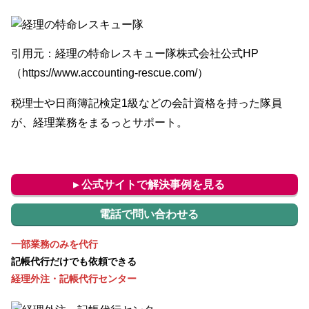
引用元：経理の特命レスキュー隊株式会社公式HP
（https://www.accounting-rescue.com/）
税理士や日商簿記検定1級などの会計資格を持った隊員
が、経理業務をまるっとサポート。
▸ 公式サイトで解決事例を見る
電話で問い合わせる
一部業務のみを代行
記帳代行だけでも依頼できる
経理外注・記帳代行センター