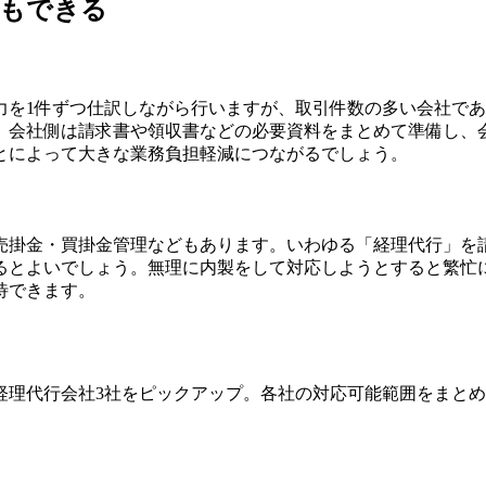
頼もできる
力を1件ずつ仕訳しながら行いますが、取引件数の多い会社で
。会社側は請求書や領収書などの必要資料をまとめて準備し、
とによって大きな業務負担軽減につながるでしょう。
売掛金・買掛金管理などもあります。いわゆる「経理代行」を
るとよいでしょう。無理に内製をして対応しようとすると繁忙
待できます。
経理代行会社3社をピックアップ。各社の対応可能範囲をまと