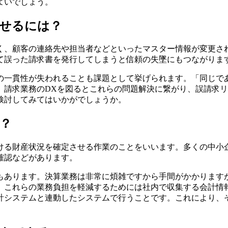
よいでしょう。
せるには？
く、顧客の連絡先や担当者などといったマスター情報が変更さ
て誤った請求書を発行してしまうと信頼の失墜にもつながりま
の一貫性が失われることも課題として挙げられます。「同じで
。請求業務のDXを図るとこれらの問題解決に繋がり、誤請求
検討してみてはいかがでしょうか。
？
ける財産状況を確定させる作業のことをいいます。多くの中小
確認などがあります。
もあります。決算業務は非常に煩雑ですから手間がかかります
。これらの業務負担を軽減するためには社内で収集する会計情
計システムと連動したシステムで行うことです。これにより、