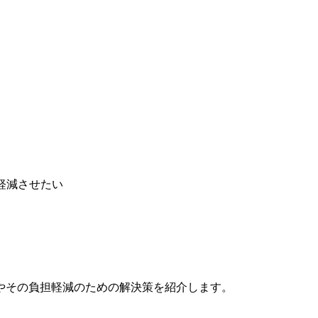
軽減させたい
やその負担軽減のための解決策を紹介します。