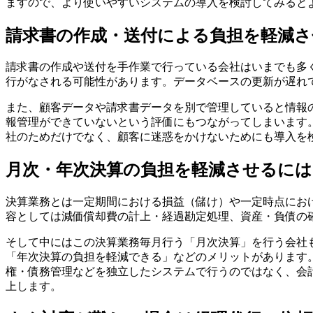
ますので、より使いやすいシステムの導入を検討してみると
請求書の作成・送付による負担を軽減さ
請求書の作成や送付を手作業で行っている会社はいまでも多
行がなされる可能性があります。データベースの更新が遅れ
また、顧客データや請求書データを別で管理していると情報
報管理ができていないという評価にもつながってしまいます
社のためだけでなく、顧客に迷惑をかけないためにも導入を
月次・年次決算の負担を軽減させるには
決算業務とは一定期間における損益（儲け）や一定時点にお
容としては減価償却費の計上・経過勘定処理、資産・負債の
そして中にはこの決算業務毎月行う「月次決算」を行う会社
「年次決算の負担を軽減できる」などのメリットがあります
権・債務管理などを独立したシステムで行うのではなく、会
上します。