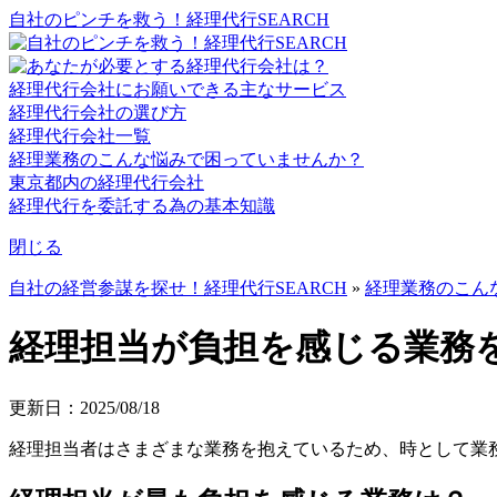
自社のピンチを救う！経理代行SEARCH
経理代行会社にお願いできる主なサービス
経理代行会社の選び方
経理代行会社一覧
経理業務のこんな悩みで困っていませんか？
東京都内の経理代行会社
経理代行を委託する為の基本知識
閉じる
自社の経営参謀を探せ！経理代行SEARCH
»
経理業務のこん
経理担当が負担を感じる業務
更新日：2025/08/18
経理担当者はさまざまな業務を抱えているため、時として業