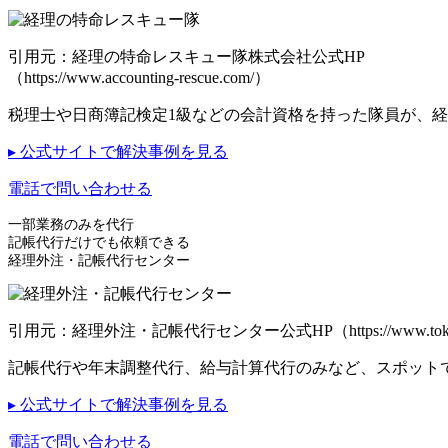
引用元：経理の特命レスキュー隊株式会社公式HP
（https://www.accounting-rescue.com/）
税理士や日商簿記検定1級などの会計資格を持った隊員が、
▸ 公式サイトで解決事例を見る
電話で問い合わせる
一部業務のみを代行
記帳代行だけでも依頼できる
経理外注・記帳代行センター
引用元：経理外注・記帳代行センター公式HP（https://www.tokyo-k
記帳代行や年末調整代行、給与計算代行のみなど、スポット
▸ 公式サイトで解決事例を見る
電話で問い合わせる