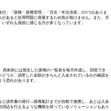
送付」「債権・債務管理」「月次・年次決算」の3つがありま
れがあると信用問題に発展するため気が抜けません。また、月
、いずれも負担に感じる方が多くなっています。
ます。具体的には発生した債権の一覧表を毎月作成し、回収でき
かどうか、請求した金額がきちんと入金されているかの確認を
まう恐れがあります。
ると請求書の発行→債権集計までが自動で連携し、あとは入金
動消込を行えるような機能を持っているソリューションもあり