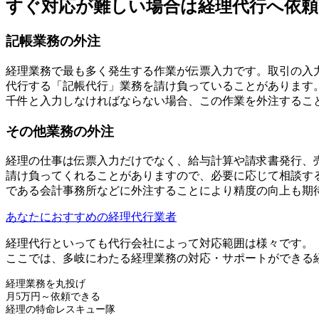
すぐ対応が難しい場合は経理代行へ依
記帳業務の外注
経理業務で最も多く発生する作業が伝票入力です。取引の入
代行する「記帳代行」業務を請け負っていることがあります
千件と入力しなければならない場合、この作業を外注するこ
その他業務の外注
経理の仕事は伝票入力だけでなく、給与計算や請求書発行、
請け負ってくれることがありますので、必要に応じて相談す
である会計事務所などに外注することにより精度の向上も期
あなたにおすすめの経理代行業者
経理代行といっても代行会社によって対応範囲は様々です。
ここでは、多岐にわたる経理業務の対応・サポートができる
経理業務を丸投げ
月5万円～依頼できる
経理の特命レスキュー隊