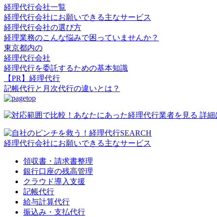
経理代行会社一覧
経理代行会社にお願いできる主なサービス
経理代行会社の選び方
経理業務のこんな悩みで困っていませんか？
東京都内の
経理代行会社
経理代行を委託するための基本知識
【PR】経理代行
記帳代行と月次代行の違いとは？
経理代行会社にお願いできる主なサービス
領収書・請求書整理
銀行口座の残高管理
クラウド導入支援
記帳代行
給与計算代行
振込み・支払代行