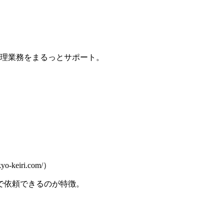
経理業務をまるっとサポート。
eiri.com/）
で依頼できるのが特徴。