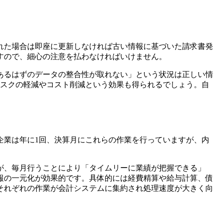
れた場合は即座に更新しなければ古い情報に基づいた請求書発
すので、細心の注意を払わなければいけません。
あるはずのデータの整合性が取れない」という状況は正しい情
リスクの軽減やコスト削減という効果も得られるでしょう。自
企業は年に1回、決算月にこれらの作業を行っていますが、内
が、毎月行うことにより「タイムリーに業績が把握できる」
報の一元化が効果的です。具体的には経費精算や給与計算、債
それぞれの作業が会計システムに集約され処理速度が大きく向