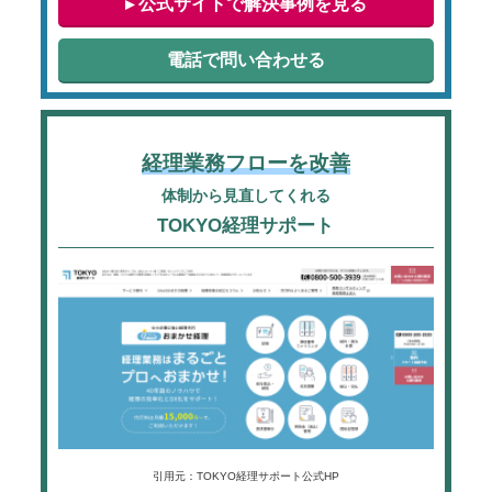
▸ 公式サイトで解決事例を見る
電話で問い合わせる
経理業務フローを改善
体制から見直してくれる
TOKYO経理サポート
引用元：TOKYO経理サポート公式HP