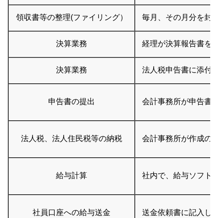
領収書等の整理(ファイリング）
毎月、その月分を封
決算業務
経理が決算報告書を
決算業務
法人税申告書に添付
申告書の提出
会計事務所が申告書
法人税、法人住民税等の納税
会計事務所が作成の
給与計算
社内で、給与ソフト
社員口座への給与送金
送金依頼書に記入し