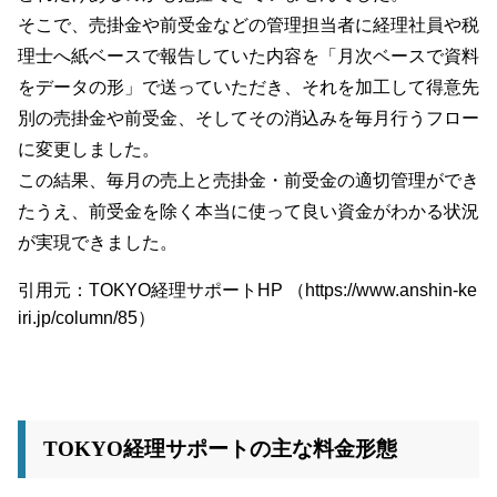
そこで、売掛金や前受金などの管理担当者に経理社員や税
理士へ紙ベースで報告していた内容を「月次ベースで資料
をデータの形」で送っていただき、それを加工して得意先
別の売掛金や前受金、そしてその消込みを毎月行うフロー
に変更しました。
この結果、毎月の売上と売掛金・前受金の適切管理ができ
たうえ、前受金を除く本当に使って良い資金がわかる状況
が実現できました。
引用元：TOKYO経理サポートHP （https://www.anshin-ke
iri.jp/column/85）
TOKYO経理サポートの主な料金形態