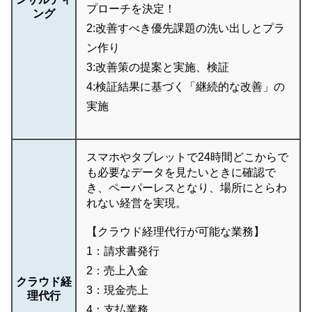
プローチを決定！
ング
2:改善すべき優先課題の洗い出しとプラ
ン作り
3:改善策の提案と実施、検証
4:検証結果に基づく「継続的な改善」の
実施
スマホやタブレットで24時間どこからで
も必要なデータを見たいときに確認で
き、ペーパーレスとなり、場所にとらわ
れない経営を実現。
【クラウド経理代行が可能な業務】
1：請求書発行
2：売上入金
クラウド経
3：現金売上
理代行
4：支払業務