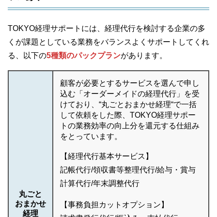
TOKYO経理サポートには、経理代行を検討する企業の多
くが課題としている業務をバランスよくサポートしてくれ
る、以下の
5種類のパックプラン
があります。
顧客が必要とするサービスを選んで申し
込む「オーダーメイドの経理代行」を受
けており、“丸ごとおまかせ経理“で一括
して依頼をした際、TOKYO経理サポー
トの業務効率の向上分を還元する仕組み
をとっています。
【経理代行基本サービス】
記帳代行/領収書等整理代行/給与・賞与
計算代行/年末調整代行
丸ごと
おまかせ
【事務負担カットオプション】
経理