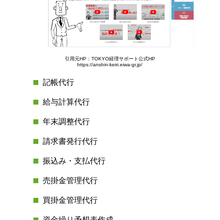
引用元HP：TOKYO経理サポート公式HP
https://anshin-keiri.eiwa-gr.jp/
記帳代行
給与計算代行
年末調整代行
請求書発行代行
振込み・支払代行
売掛金管理代行
買掛金管理代行
資金繰り予想表作成