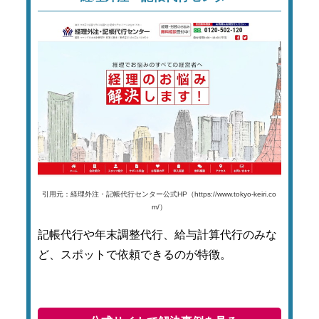
引用元：経理外注・記帳代行センター公式HP（https://www.tokyo-keiri.co
m/）
記帳代行や年末調整代行、給与計算代行のみな
ど、スポットで依頼できるのが特徴。