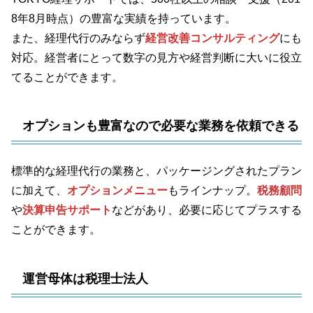
8年8月時点）の豊富な実績を持っています。
また、経理代行のみならず
経営改善コンサルティング
にも
対応。経営者にとって数字の見方や経営判断に大いに役立
てることができます。
オプションも豊富なので必要な業務を依頼できる
標準的な経理代行の業務と、パッケージングされたプラン
に加えて、
オプションメニュー
もラインナップ。
税務顧問
や
決算申告サポート
などがあり、必要に応じてプラスする
ことができます。
運営母体は税理士法人