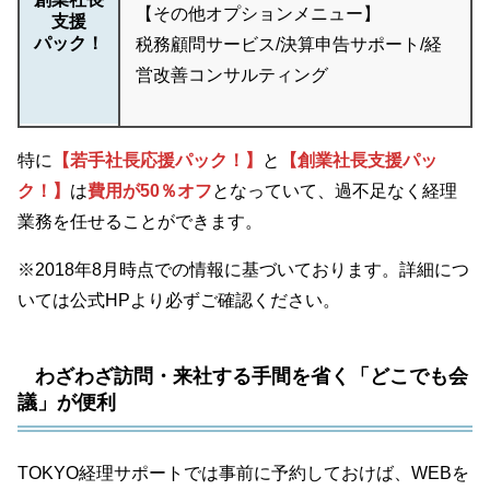
【その他オプションメニュー】
支援
パック！
税務顧問サービス/決算申告サポート/経
営改善コンサルティング
特に
【若手社長応援パック！】
と
【創業社長支援パッ
ク！】
は
費用が50％オフ
となっていて、過不足なく経理
業務を任せることができます。
※2018年8月時点での情報に基づいております。詳細につ
いては公式HPより必ずご確認ください。
わざわざ訪問・来社する手間を省く「どこでも会
議」が便利
TOKYO経理サポートでは事前に予約しておけば、WEBを