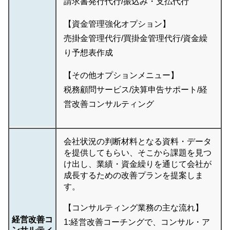
請求書発行代行/振込み・支払代行
【資金管理強化オプション】
売掛金管理代行/買掛金管理代行/資金繰
り予想表作成
【その他オプションメニュー】
税務顧問サービス/決算申告サポート/経
営改善コンサルティング
会社状況の判断材料となる資料・データ
を提供してもらい、そこから課題を見つ
け出し、業績・資金繰りを通じて会社が
成長するための改善プランを提案しま
す。
【コンサルティング業務の主な流れ】
経営改善コ
1:経営改善コーチングで、コンサル・ア
ンサルティ