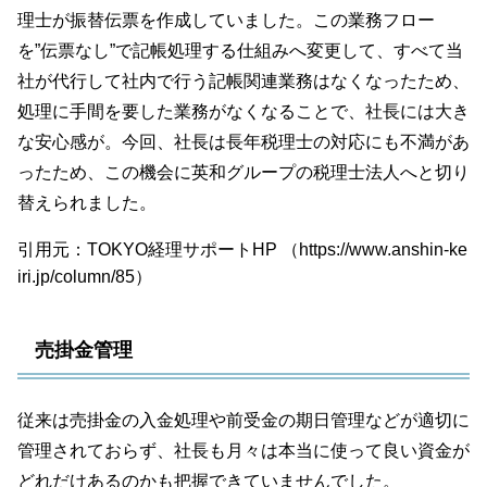
理士が振替伝票を作成していました。この業務フロー
を”伝票なし”で記帳処理する仕組みへ変更して、すべて当
社が代行して社内で行う記帳関連業務はなくなったため、
処理に手間を要した業務がなくなることで、社長には大き
な安心感が。今回、社長は長年税理士の対応にも不満があ
ったため、この機会に英和グループの税理士法人へと切り
替えられました。
引用元：TOKYO経理サポートHP （https://www.anshin-ke
iri.jp/column/85）
売掛金管理
従来は売掛金の入金処理や前受金の期日管理などが適切に
管理されておらず、社長も月々は本当に使って良い資金が
どれだけあるのかも把握できていませんでした。