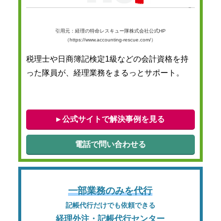
引用元：経理の特命レスキュー隊株式会社公式HP
（https://www.accounting-rescue.com/）
税理士や日商簿記検定1級などの会計資格を持
った隊員が、経理業務をまるっとサポート。
▸ 公式サイトで解決事例を見る
電話で問い合わせる
一部業務のみを代行
記帳代行だけでも依頼できる
経理外注・記帳代行センター