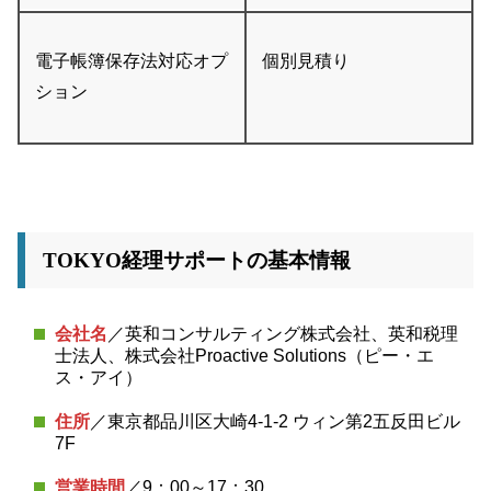
電子帳簿保存法対応オプ
個別見積り
ション
TOKYO経理サポートの基本情報
会社名
／英和コンサルティング株式会社、英和税理
士法人、株式会社Proactive Solutions（ピー・エ
ス・アイ）
住所
／東京都品川区大崎4-1-2 ウィン第2五反田ビル
7F
営業時間
／9：00～17：30