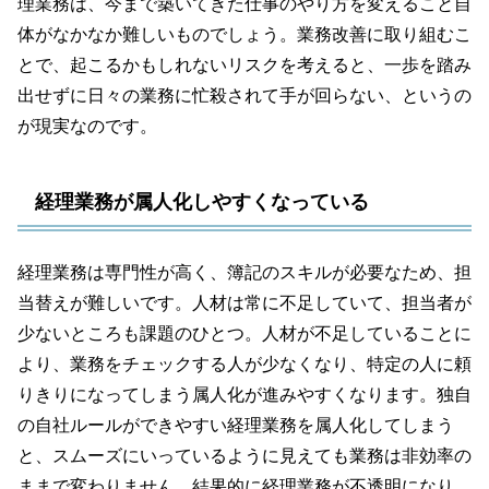
理業務は、今まで築いてきた仕事のやり方を変えること自
体がなかなか難しいものでしょう。業務改善に取り組むこ
とで、起こるかもしれないリスクを考えると、一歩を踏み
出せずに日々の業務に忙殺されて手が回らない、というの
が現実なのです。
経理業務が属人化しやすくなっている
経理業務は専門性が高く、簿記のスキルが必要なため、担
当替えが難しいです。人材は常に不足していて、担当者が
少ないところも課題のひとつ。人材が不足していることに
より、業務をチェックする人が少なくなり、特定の人に頼
りきりになってしまう属人化が進みやすくなります。独自
の自社ルールができやすい経理業務を属人化してしまう
と、スムーズにいっているように見えても業務は非効率の
ままで変わりません。結果的に経理業務が不透明になり、