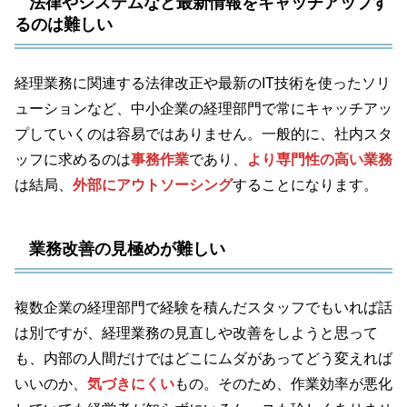
法律やシステムなど最新情報をキャッチアップす
るのは難しい
経理業務に関連する法律改正や最新のIT技術を使ったソリ
ューションなど、中小企業の経理部門で常にキャッチアッ
プしていくのは容易ではありません。一般的に、社内スタ
ッフに求めるのは
事務作業
であり、
より専門性の高い業務
は結局、
外部にアウトソーシング
することになります。
業務改善の見極めが難しい
複数企業の経理部門で経験を積んだスタッフでもいれば話
は別ですが、経理業務の見直しや改善をしようと思って
も、内部の人間だけではどこにムダがあってどう変えれば
いいのか、
気づきにくい
もの。そのため、作業効率が悪化