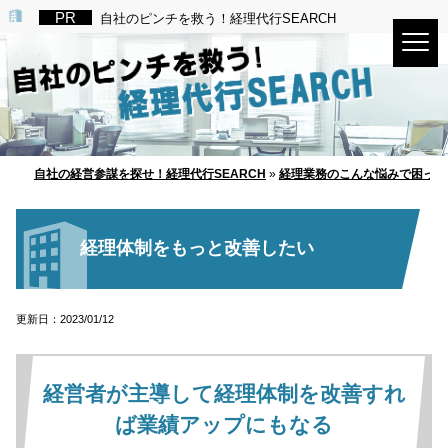
自社のピンチを救う！経理代行SEARCH
自社の経営参謀を探せ！経理代行SEARCH
»
経理業務のこんな悩みで困って
経理体制をもっと改善したい
更新日：2023/01/12
経営者が主導して経理体制を改善すれ
ば業績アップにもなる