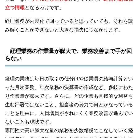
立つ情報
となるわけです。
経理業務が内製化で回っていると思っていても、それを読
み解くことができないと大きな損失につながります。
経理業務の作業量が膨大で、業務改善まで手が回
らない
経理の業務は毎日の取引の仕分けや従業員の給与計算とい
った月次業務、年次業務の決算書の作成など、多岐にわた
り作業量が膨大です。さらに、どの企業も直接的な利益を
生む部署ではないこと、担当者の努力で何とかなっている
ことを理由に、人員増員がされにくく業務改善が進んでい
ないことも現状です。
専門性の高い膨大な量の業務を少数精鋭でこなしていく経