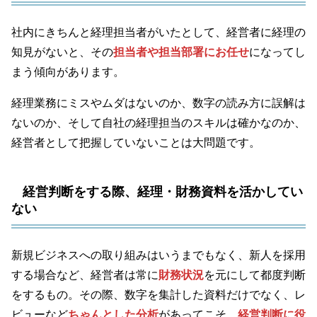
社内にきちんと経理担当者がいたとして、経営者に経理の
知見がないと、その
担当者や担当部署にお任せ
になってし
まう傾向があります。
経理業務にミスやムダはないのか、数字の読み方に誤解は
ないのか、そして自社の経理担当のスキルは確かなのか、
経営者として把握していないことは大問題です。
経営判断をする際、経理・財務資料を活かしてい
ない
新規ビジネスへの取り組みはいうまでもなく、新人を採用
する場合など、経営者は常に
財務状況
を元にして都度判断
をするもの。その際、数字を集計した資料だけでなく、レ
ビューなど
ちゃんとした分析
があってこそ、
経営判断に役