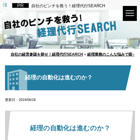
自社のピンチを救う！経理代行SEARCH
自社の経営参謀を探せ！経理代行SEARCH
»
経理業務のこんな悩みで困って
経理の自動化は進むのか？
更新日：2024/06/18
経理の自動化は進むのか？