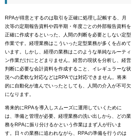
RPAが得意とするのは取引を正確に処理し記帳する、月
次等の定期報告資料や四半期・年度ごとの外部報告資料を
正確に作成するといった、人間の判断を必要としない定型
作業です。経理業務はこういった定型業務が多くを占めて
います。しかし、経理の業務はこのような単純なルーティ
ン作業だけにとどまりません。経営の現状を分析し、経営
判断に必要な会計資料を作成すること、イレギュラーな状
況への柔軟な対応などはRPAでは対応できません。将来
的に自動化が進んでいったとしても、人間の介入が不可欠
になります。
将来的にRPAを導入しスムーズに運用していくために
は、準備と管理が必要。経理業務の洗い出しから、どの業
務をRPAに振り分けるかという作業はまず人が行いま
す。日々の業務に追われながら、RPAの準備を行うのは