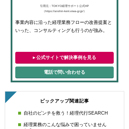
引用元：TOKYO経理サポート公式HP
（https://anshin-keiri.eiwa-gr.jp/）
事業内容に沿った経理業務フローの改善提案と
いった、コンサルティングも行うのが強み。
▸ 公式サイトで解決事例を見る
電話で問い合わせる
ピックアップ関連記事
自社のピンチを救う！経理代行SEARCH
経理業務のこんな悩みで困っていません