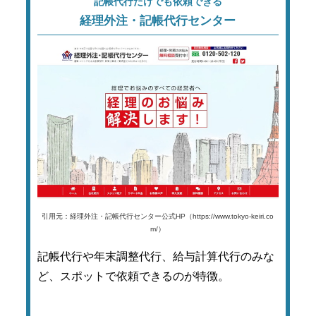
記帳代行だけでも依頼できる
経理外注・記帳代行センター
引用元：経理外注・記帳代行センター公式HP（https://www.tokyo-keiri.co
m/）
記帳代行や年末調整代行、給与計算代行のみな
ど、スポットで依頼できるのが特徴。