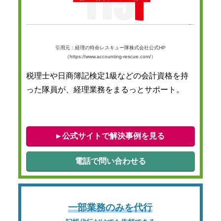
引用元：経理の特命レスキュー隊株式会社公式HP
（https://www.accounting-rescue.com/）
税理士や日商簿記検定1級などの会計資格を持
った隊員が、経理業務をまるっとサポート。
▸ 公式サイトで解決事例を見る
電話で問い合わせる
一部業務のみを代行