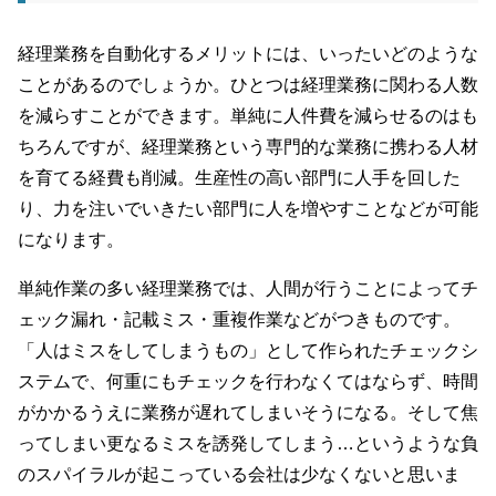
経理業務を自動化するメリットには、いったいどのような
ことがあるのでしょうか。ひとつは経理業務に関わる人数
を減らすことができます。単純に人件費を減らせるのはも
ちろんですが、経理業務という専門的な業務に携わる人材
を育てる経費も削減。生産性の高い部門に人手を回した
り、力を注いでいきたい部門に人を増やすことなどが可能
になります。
単純作業の多い経理業務では、人間が行うことによってチ
ェック漏れ・記載ミス・重複作業などがつきものです。
「人はミスをしてしまうもの」として作られたチェックシ
ステムで、何重にもチェックを行わなくてはならず、時間
がかかるうえに業務が遅れてしまいそうになる。そして焦
ってしまい更なるミスを誘発してしまう…というような負
のスパイラルが起こっている会社は少なくないと思いま