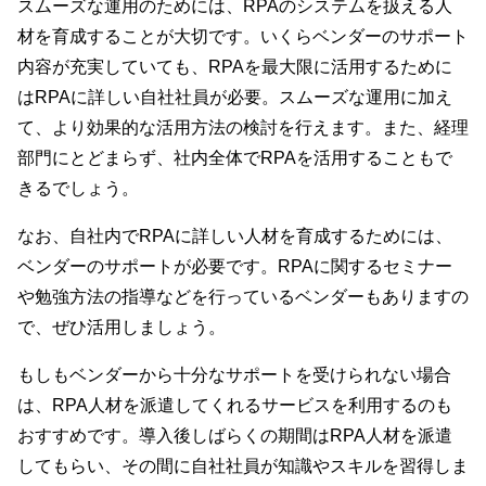
スムーズな運用のためには、RPAのシステムを扱える人
材を育成することが大切です。いくらベンダーのサポート
内容が充実していても、RPAを最大限に活用するために
はRPAに詳しい自社社員が必要。スムーズな運用に加え
て、より効果的な活用方法の検討を行えます。また、経理
部門にとどまらず、社内全体でRPAを活用することもで
きるでしょう。
なお、自社内でRPAに詳しい人材を育成するためには、
ベンダーのサポートが必要です。RPAに関するセミナー
や勉強方法の指導などを行っているベンダーもありますの
で、ぜひ活用しましょう。
もしもベンダーから十分なサポートを受けられない場合
は、RPA人材を派遣してくれるサービスを利用するのも
おすすめです。導入後しばらくの期間はRPA人材を派遣
してもらい、その間に自社社員が知識やスキルを習得しま