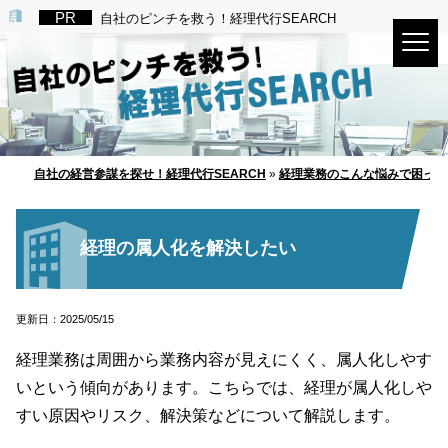
自社のピンチを救う！経理代行SEARCH
自社の経営参謀を探せ！経理代行SEARCH
»
経理業務のこんな悩みで困って
経理の属人化を解決したい
更新日：2025/05/15
経理業務は周囲から業務内容が見えにくく、属人化しやす
いという傾向があります。こちらでは、経理が属人化しや
すい原因やリスク、解決策などについて解説します。