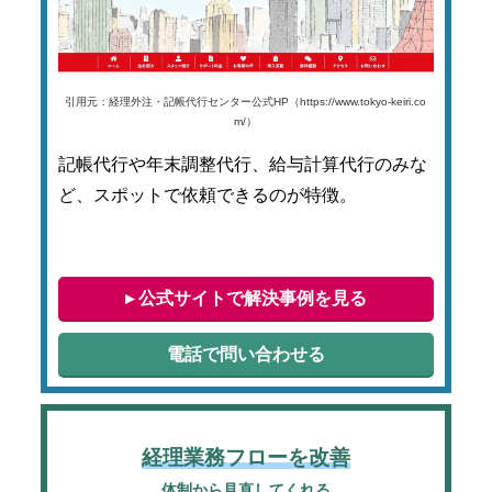
引用元：経理外注・記帳代行センター公式HP（https://www.tokyo-keiri.co
m/）
記帳代行や年末調整代行、給与計算代行のみな
ど、スポットで依頼できるのが特徴。
▸ 公式サイトで解決事例を見る
電話で問い合わせる
経理業務フローを改善
体制から見直してくれる