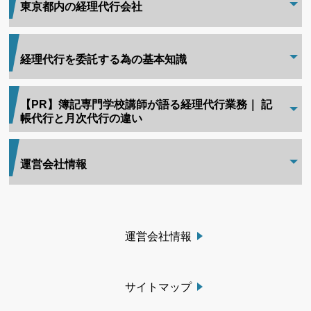
東京都内の経理代行会社
経理代行を委託する為の基本知識
【PR】簿記専門学校講師が語る経理代行業務｜ 記
帳代行と月次代行の違い
運営会社情報
運営会社情報
サイトマップ