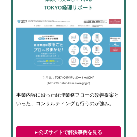
TOKYO経理サポート
引用元：TOKYO経理サポート公式HP
（https://anshin-keiri.eiwa-gr.jp/）
事業内容に沿った経理業務フローの改善提案と
いった、コンサルティングも行うのが強み。
▸ 公式サイトで解決事例を見る