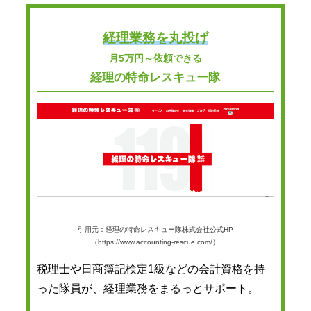
経理業務を丸投げ
月5万円～依頼できる
経理の特命レスキュー隊
引用元：経理の特命レスキュー隊株式会社公式HP
（https://www.accounting-rescue.com/）
税理士や日商簿記検定1級などの会計資格を持
った隊員が、経理業務をまるっとサポート。