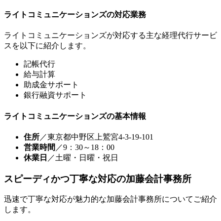
ライトコミュニケーションズの対応業務
ライトコミュニケーションズが対応する主な経理代行サービ
スを以下に紹介します。
記帳代行
給与計算
助成金サポート
銀行融資サポート
ライトコミュニケーションズの基本情報
住所
／東京都中野区上鷲宮4-3-19-101
営業時間
／9：30～18：00
休業日
／土曜・日曜・祝日
スピーディかつ丁寧な対応の加藤会計事務所
迅速で丁寧な対応が魅力的な加藤会計事務所についてご紹介
します。