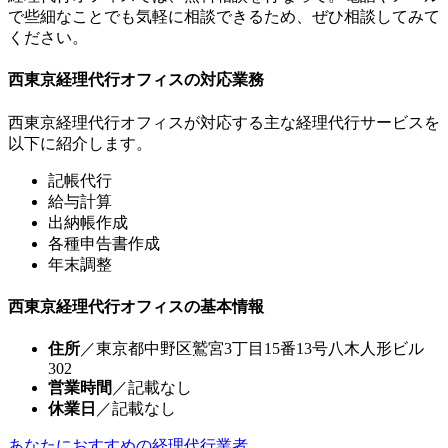
で些細なことでも気軽に相談できるため、ぜひ相談してみて
ください。
西東京経理代行オフィスの対応業務
西東京経理代行オフィスが対応する主な経理代行サービスを
以下に紹介します。
記帳代行
給与計算
出納帳作成
各種申告書作成
年末調整
西東京経理代行オフィスの基本情報
住所
／東京都中野区鷲宮3丁目15番13号八木人形ビル
302
営業時間
／記載なし
休業日
／記載なし
あなたにおすすめの経理代行業者