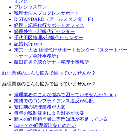
ィング
プレシャスワン
税理士法人プログレスサポート
R STANDARD（アールスタンダード）
経理・記帳代行サポートオフィス
経理外注・記帳代行センター
千代田区経理&記帳代行センター
記帳代行.com
東京・大阪 経理代行サポートセンター（スタートパー
トナーズ会計事務所）
藤田正男公認会計士・税理士事務所
経理業務のこんな悩みで困っていませんか？
経理業務のこんな悩みで困っていませんか？
経理業務のこんな悩みで困っていませんか？_top
業務でのコンプライアンス違反が心配
繁忙期の経理業務が大変
毎年の税制変更による対応が大変
新人の経理担当者に専門知識が不足している
Excelでの経理管理を止めたい