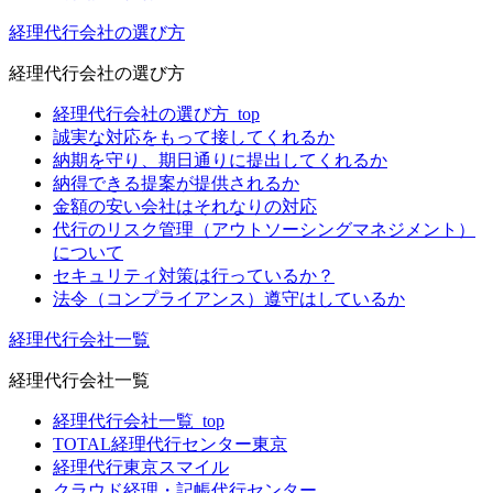
経理代行会社の選び方
経理代行会社の選び方
経理代行会社の選び方_top
誠実な対応をもって接してくれるか
納期を守り、期日通りに提出してくれるか
納得できる提案が提供されるか
金額の安い会社はそれなりの対応
代行のリスク管理（アウトソーシングマネジメント）
について
セキュリティ対策は行っているか？
法令（コンプライアンス）遵守はしているか
経理代行会社一覧
経理代行会社一覧
経理代行会社一覧_top
TOTAL経理代行センター東京
経理代行東京スマイル
クラウド経理・記帳代行センター