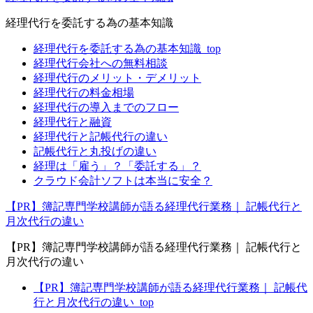
経理代行を委託する為の基本知識
経理代行を委託する為の基本知識_top
経理代行会社への無料相談
経理代行のメリット・デメリット
経理代行の料金相場
経理代行の導入までのフロー
経理代行と融資
経理代行と記帳代行の違い
記帳代行と丸投げの違い
経理は「雇う」？「委託する」？
クラウド会計ソフトは本当に安全？
【PR】簿記専門学校講師が語る経理代行業務｜ 記帳代行と
月次代行の違い
【PR】簿記専門学校講師が語る経理代行業務｜ 記帳代行と
月次代行の違い
【PR】簿記専門学校講師が語る経理代行業務｜ 記帳代
行と月次代行の違い_top