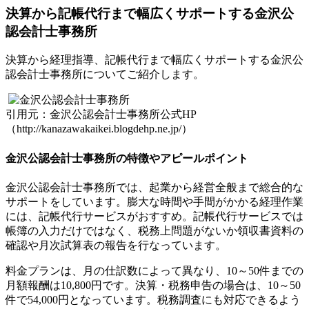
決算から記帳代行まで幅広くサポートする金沢公
認会計士事務所
決算から経理指導、記帳代行まで幅広くサポートする金沢公
認会計士事務所についてご紹介します。
引用元：金沢公認会計士事務所公式HP
（http://kanazawakaikei.blogdehp.ne.jp/）
金沢公認会計士事務所の特徴やアピールポイント
金沢公認会計士事務所では、起業から経営全般まで総合的な
サポートをしています。膨大な時間や手間がかかる経理作業
には、記帳代行サービスがおすすめ。記帳代行サービスでは
帳簿の入力だけではなく、税務上問題がないか領収書資料の
確認や月次試算表の報告を行なっています。
料金プランは、月の仕訳数によって異なり、10～50件までの
月額報酬は10,800円です。決算・税務申告の場合は、10～50
件で54,000円となっています。税務調査にも対応できるよう