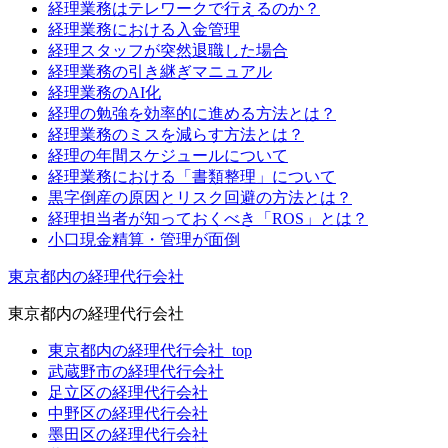
経理業務はテレワークで行えるのか？
経理業務における入金管理
経理スタッフが突然退職した場合
経理業務の引き継ぎマニュアル
経理業務のAI化
経理の勉強を効率的に進める方法とは？
経理業務のミスを減らす方法とは？
経理の年間スケジュールについて
経理業務における「書類整理」について
黒字倒産の原因とリスク回避の方法とは？
経理担当者が知っておくべき「ROS」とは？
小口現金精算・管理が面倒
東京都内の経理代行会社
東京都内の経理代行会社
東京都内の経理代行会社_top
武蔵野市の経理代行会社
足立区の経理代行会社
中野区の経理代行会社
墨田区の経理代行会社