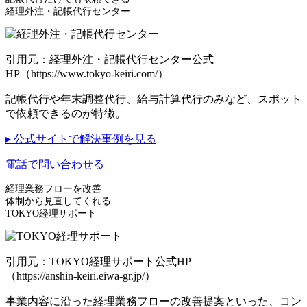
経理外注・記帳代行センター
引用元：経理外注・記帳代行センター公式
HP（https://www.tokyo-keiri.com/）
記帳代行や年末調整代行、給与計算代行のみなど、スポット
で依頼できるのが特徴。
▸ 公式サイトで解決事例を見る
電話で問い合わせる
経理業務フローを改善
体制から見直してくれる
TOKYO経理サポート
引用元：TOKYO経理サポート公式HP
（https://anshin-keiri.eiwa-gr.jp/）
事業内容に沿った経理業務フローの改善提案といった、コン