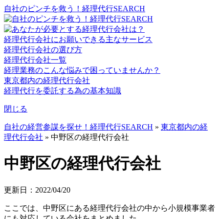
自社のピンチを救う！経理代行SEARCH
経理代行会社にお願いできる主なサービス
経理代行会社の選び方
経理代行会社一覧
経理業務のこんな悩みで困っていませんか？
東京都内の経理代行会社
経理代行を委託する為の基本知識
閉じる
自社の経営参謀を探せ！経理代行SEARCH
»
東京都内の経
理代行会社
»
中野区の経理代行会社
中野区の経理代行会社
更新日：2022/04/20
ここでは、中野区にある経理代行会社の中から小規模事業者
にも対応している会社をまとめました。