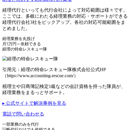
経理代行といっても代行会社によって対応範囲は様々です。
ここでは、多岐にわたる経理業務の対応・サポートができる
経理代行会社3社をピックアップ。各社の対応可能範囲をま
とめました。
経理業務を丸投げ
月5万円～依頼できる
経理の特命レスキュー隊
引用元：経理の特命レスキュー隊株式会社公式HP
（https://www.accounting-rescue.com/）
税理士や日商簿記検定1級などの会計資格を持った隊員が、
経理業務をまるっとサポート。
▸ 公式サイトで解決事例を見る
電話で問い合わせる
一部業務のみを代行
記帳代行だけでも依頼できる