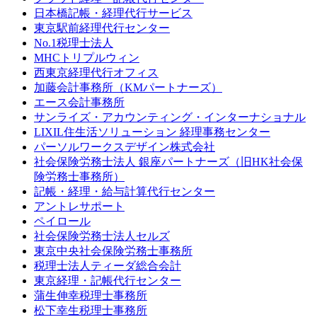
日本橋記帳・経理代行サービス
東京駅前経理代行センター
No.1税理士法人
MHCトリプルウィン
西東京経理代行オフィス
加藤会計事務所（KMパートナーズ）
エース会計事務所
サンライズ・アカウンティング・インターナショナル
LIXIL住生活ソリューション 経理事務センター
パーソルワークスデザイン株式会社
社会保険労務士法人 銀座パートナーズ（旧HK社会保
険労務士事務所）
記帳・経理・給与計算代行センター
アントレサポート
ペイロール
社会保険労務士法人セルズ
東京中央社会保険労務士事務所
税理士法人ティーダ総合会計
東京経理・記帳代行センター
蒲生伸幸税理士事務所
松下幸生税理士事務所