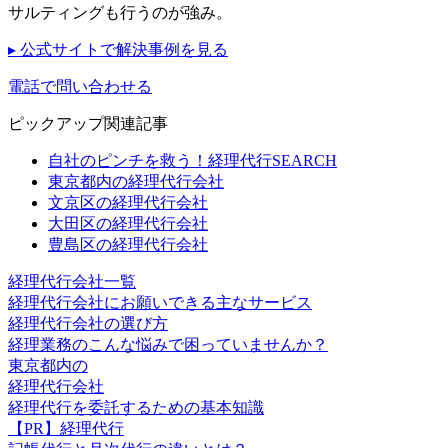
サルティングも行うのが強み。
▸ 公式サイトで解決事例を見る
電話で問い合わせる
ピックアップ関連記事
自社のピンチを救う！経理代行SEARCH
東京都内の経理代行会社
文京区の経理代行会社
大田区の経理代行会社
豊島区の経理代行会社
経理代行会社一覧
経理代行会社にお願いできる主なサービス
経理代行会社の選び方
経理業務のこんな悩みで困っていませんか？
東京都内の
経理代行会社
経理代行を委託するための基本知識
【PR】経理代行