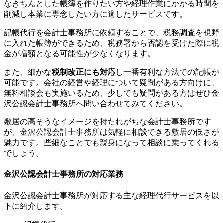
なきちんとした帳簿を作りたい方や経理作業にかかる時間を
削減し本業に専念したい方に適したサービスです。
記帳代行を会計士事務所に依頼することで、税務調査を視野
に入れた帳簿ができるため、税務署から否認を受けた際に税
金が増額となる可能性が少なくなります。
また、細かな
税制改正にも対応
し一番有利な方法での記帳が
可能です。会社の経営や経理について疑問がある方向けに、
無料相談会も実施いるため、少しでも疑問がある方はぜひ金
沢公認会計士事務所へ問い合わせてみてください。
敷居の高そうなイメージを持たれがちな会計士事務所です
が、金沢公認会計士事務所は気軽に相談できる敷居の低さが
魅力です。些細なことでも親身になって相談に乗ってくれる
でしょう。
金沢公認会計士事務所の対応業務
金沢公認会計士事務所が対応する主な経理代行サービスを以
下に紹介します。