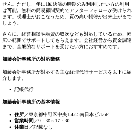
せん。ただし、年に1回決済の時期のみ利用したい方の利用
は可能。無料の簡易顧問契約でアフターフォローが受けられ
ます。税理士がおこなうため、質の高い帳簿が出来上がるで
しょう。
さらに、経営相談や融資の取次なども対応しているため、幅
広い範囲でサポートしてもらえます。会社経営から資金調達
まで、全般的なサポートを受けたい方におすすめです。
加藤会計事務所の対応業務
加藤会計事務所が対応する主な経理代行サービスを以下に紹
介します。
記帳代行
加藤会計事務所の基本情報
住所
／東京都中野区中央1-42-5南日本ビル5F
営業時間
／9：30～17：30
休業日
／記載なし