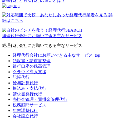
記帳代行と月次代行の違いとは？
経理代行会社にお願いできる主なサービス
経理代行会社にお願いできる主なサービス
経理代行会社にお願いできる主なサービス_top
領収書・請求書整理
銀行口座の残高管理
クラウド導入支援
記帳代行
給与計算代行
振込み・支払代行
請求書発行代行
売掛金管理・買掛金管理代行
税務顧問サービス
年末調整代行
会社設立代行