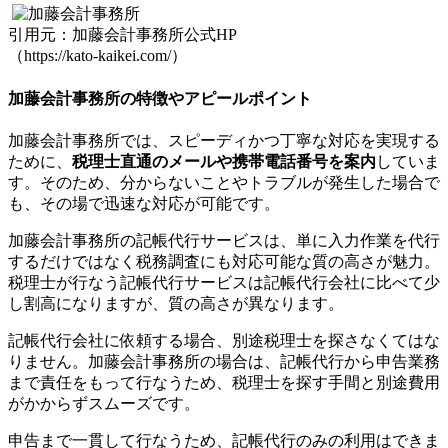
引用元：加藤会計事務所公式HP
（https://kato-kaikei.com/）
加藤会計事務所の特徴やアピールポイント
加藤会計事務所では、スピーディかつ丁寧な対応を実現する
ために、
税理士直通のメールや携帯電話番号を案内
していま
す。そのため、分からないことやトラブルが発生した場合で
も、その場で迅速な対応が可能です。
加藤会計事務所の記帳代行サービスは、単に入力作業を代行
するだけではなく税務調査にも対応可能な質の高さが魅力。
税理士が行なう記帳代行サービスは記帳代行会社に比べて少
し割高になりますが、質の高さが異なります。
記帳代行会社に依頼する場合、別途税理士を探さなくてはな
りません。加藤会計事務所の場合は、記帳代行から申告業務
まで責任をもって行なうため、税理士を探す手間と別途費用
がかからずスムーズです。
申告まで一貫して行なうため、記帳代行のみの利用はできま