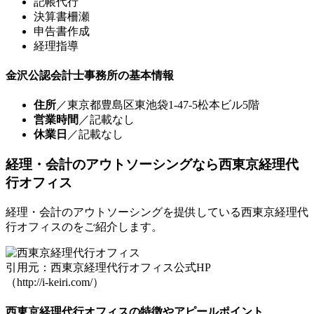
記帳代行
決算書柵瀬
申告書作成
経理指導
金沢公認会計士事務所の基本情報
住所
／東京都豊島区東池袋1-47-5松本ビル5階
営業時間
／記載なし
休業日
／記載なし
経理・会計のアウトソーシングなら西東京経理代
行オフィス
経理・会計のアウトソーシングを提供している西東京経理代
行オフィスのをご紹介します。
引用元：西東京経理代行オフィス公式HP
（http://i-keiri.com/）
西東京経理代行オフィスの特徴やアピールポイント