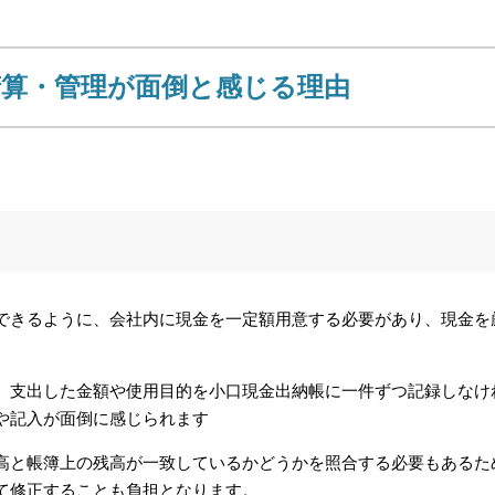
精算・管理が面倒と感じる理由
できるように、会社内に現金を一定額用意する必要があり、現金を
、支出した金額や使用目的を小口現金出納帳に一件ずつ記録しなけ
や記入が面倒に感じられます
高と帳簿上の残高が一致しているかどうかを照合する必要もあるた
て修正することも負担となります。