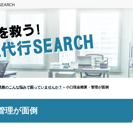
EARCH
業務のこんな悩みで困っていませんか？
»
小口現金精算・管理が面倒
管理が面倒