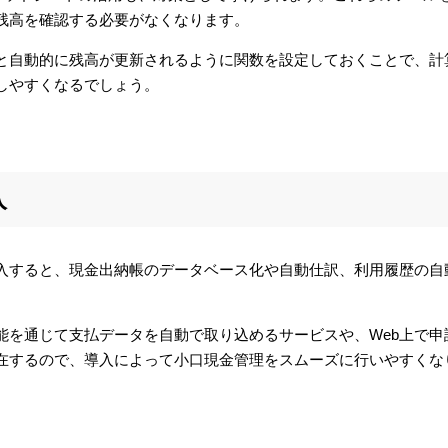
残高を確認する必要がなくなります。
と自動的に残高が更新されるように関数を設定しておくことで、計
しやすくなるでしょう。
入
入すると、現金出納帳のデータベース化や自動仕訳、利用履歴の自
能を通じて支払データを自動で取り込めるサービスや、Web上で申
在するので、導入によって小口現金管理をスムーズに行いやすくな