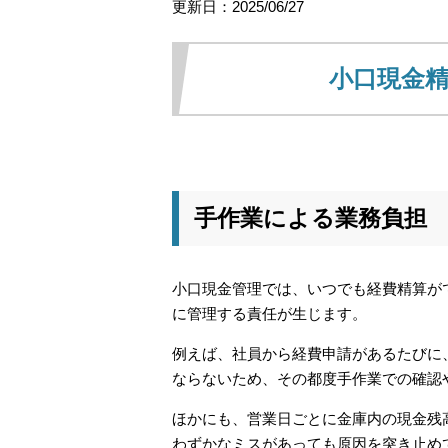
更新日：2025/06/27
小口現金
手作業による業務負担
小口現金管理では、いつでも経費精算が
に管理する責任が生じます。
例えば、社員から経費申請があるたびに
ならないため、その都度手作業での確認
ほかにも、営業日ごとに金庫内の現金残
わずかなミスがあっても原因を突き止め