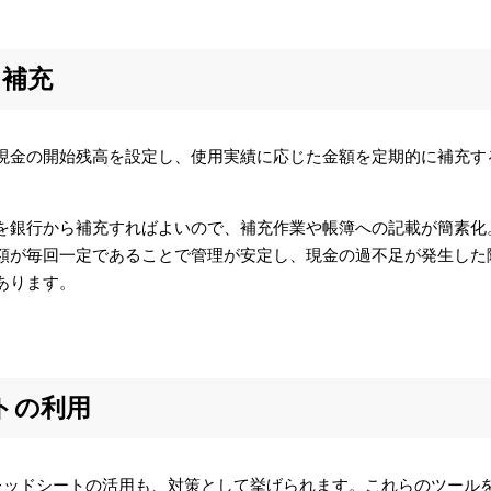
る補充
現金の開始残高を設定し、使用実績に応じた金額を定期的に補充す
を銀行から補充すればよいので、補充作業や帳簿への記載が簡素化
額が毎回一定であることで管理が安定し、現金の過不足が発生した
あります。
ートの利用
eスプレッドシートの活用も、対策として挙げられます。これらのツール