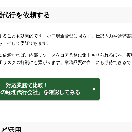
理代行を依頼する
することも効果的です。小口現金管理に限らず、仕訳入力や請求書
を一括して委託できます。
に依頼すれば、内部リソースをコア業務に集中させられるほか、複
正リスクの抑制にも繋がります。業務品質の向上にも期待できるで
対応業務で比較！
めの経理代行会社」を
確認してみる
など活用