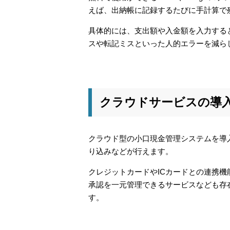
えば、出納帳に記録するたびに手計算で
具体的には、支出額や入金額を入力する
スや転記ミスといった人的エラーを減ら
クラウドサービスの導
クラウド型の小口現金管理システムを導
り込みなどが行えます。
クレジットカードやICカードとの連携機
承認を一元管理できるサービスなども存
す。