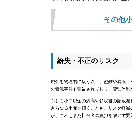
その他
紛失・不正のリスク
現金を物理的に扱う以上、盗難や着服、
の着服事件も報告されており、管理体制
もしも小口現金の残高や領収書の記載漏
さらなる手間を招くことも。リスク軽減
が、これもまた担当者の負担を増やす要