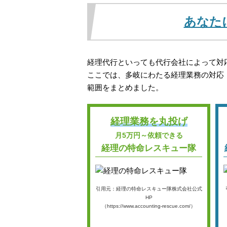
あなた
経理代行といっても代行会社によって対
ここでは、多岐にわたる経理業務の対応
範囲をまとめました。
経理業務を丸投げ
月5万円～依頼できる
経理の特命レスキュー隊
引用元：経理の特命レスキュー隊株式会社公式
HP
（https://www.accounting-rescue.com/）