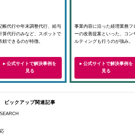
記帳代行や年末調整代行、給与
事業内容に沿った経理業務フ
計算代行のみなど、スポットで
ーの改善提案といった、コン
依頼できるのが特徴。
ルティングも行うのが強み。
▸ 公式サイトで解決事例を
▸ 公式サイトで解決事例を
見る
見る
ピックアップ関連記事
EARCH
応