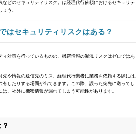
洩などのセキュリティリスク。は経理代行依頼におけるセキュリテ
しょう。
頼ではセキュリティリスクはある？
ティ対策を行っているものの、機密情報の漏洩リスクはゼロではあ
付先や情報の送信先のミス。経理代行業者に業務を依頼する際には
共有したりする場面が出てきます。この際、誤った宛先に送ってし
には、社外に機密情報が漏れてしまう可能性があります。
は？