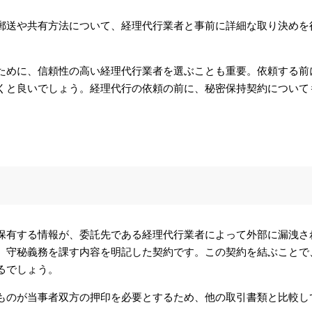
郵送や共有方法について、経理代行業者と事前に詳細な取り決めを
ために、信頼性の高い経理代行業者を選ぶことも重要。依頼する前
くと良いでしょう。経理代行の依頼の前に、秘密保持契約について
保有する情報が、委託先である経理代行業者によって外部に漏洩さ
、守秘義務を課す内容を明記した契約です。この契約を結ぶことで
るでしょう。
ものが当事者双方の押印を必要とするため、他の取引書類と比較し