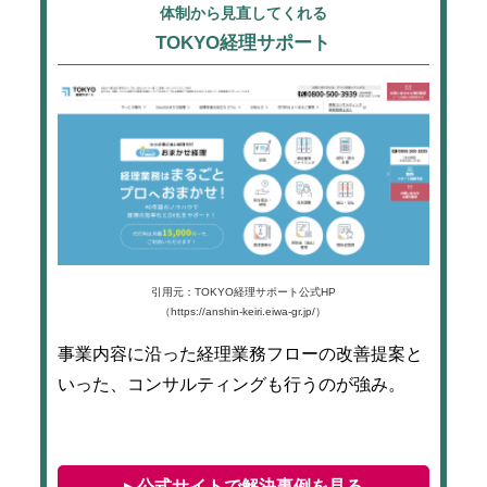
体制から見直してくれる
TOKYO経理サポート
引用元：TOKYO経理サポート公式HP
（https://anshin-keiri.eiwa-gr.jp/）
事業内容に沿った経理業務フローの改善提案と
いった、コンサルティングも行うのが強み。
▸ 公式サイトで解決事例を見る