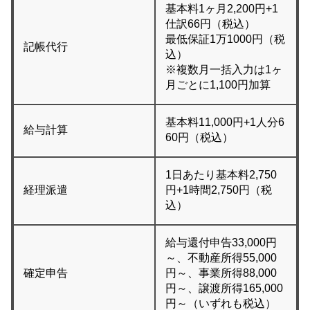
基本料1ヶ月2,200円+1
仕訳66円（税込）
最低保証1万1000円（税
記帳代行
込）
※複数月一括入力は1ヶ
月ごとに1,100円加算
基本料11,000円+1人分6
給与計算
60円（税込）
1日あたり基本料2,750
経理派遣
円+1時間2,750円（税
込）
給与還付申告33,000円
～、不動産所得55,000
確定申告
円～、事業所得88,000
円～、譲渡所得165,000
円～（いずれも税込）