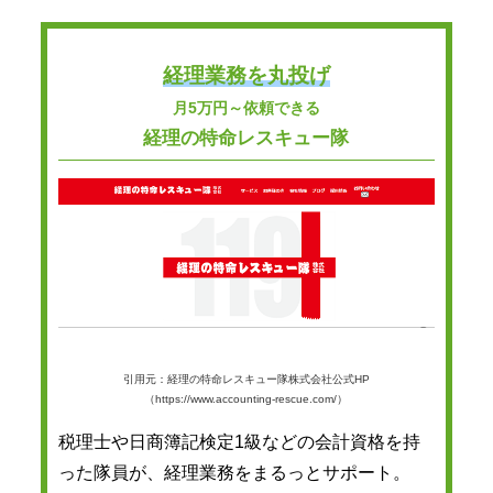
経理業務を丸投げ
月5万円～依頼できる
経理の特命レスキュー隊
引用元：経理の特命レスキュー隊株式会社公式HP
（https://www.accounting-rescue.com/）
税理士や日商簿記検定1級などの会計資格を持
った隊員が、経理業務をまるっとサポート。