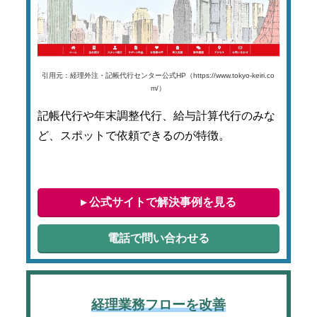
引用元：経理外注・記帳代行センター公式HP（https://www.tokyo-keiri.co
m/）
記帳代行や年末調整代行、給与計算代行のみな
ど、スポットで依頼できるのが特徴。
▸ 公式サイトで解決事例を見る
電話で問い合わせる
経理業務フローを改善