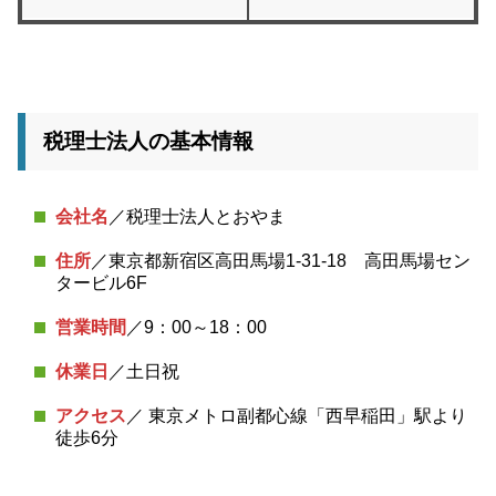
税理士法人の基本情報
会社名
／税理士法人とおやま
住所
／東京都新宿区高田馬場1-31-18 高田馬場セン
タービル6F
営業時間
／9：00～18：00
休業日
／土日祝
アクセス
／ 東京メトロ副都心線「西早稲田」駅より
徒歩6分