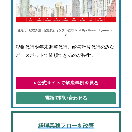
引用元：経理外注・記帳代行センター公式HP（https://www.tokyo-keiri.co
m/）
記帳代行や年末調整代行、給与計算代行のみな
ど、スポットで依頼できるのが特徴。
▸ 公式サイトで解決事例を見る
電話で問い合わせる
経理業務フローを改善