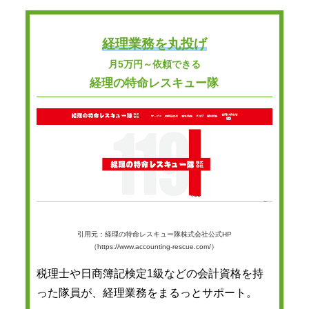
経理業務を丸投げ
月5万円～依頼できる
経理の特命レスキュー隊
引用元：経理の特命レスキュー隊株式会社公式HP
（https://www.accounting-rescue.com/）
税理士や日商簿記検定1級などの会計資格を持
った隊員が、経理業務をまるっとサポート。