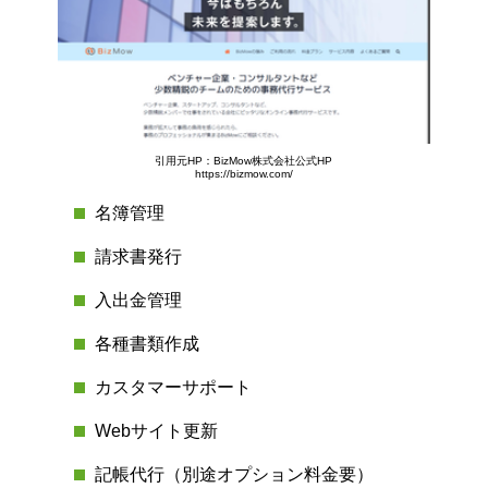
引用元HP：BizMow株式会社公式HP
https://bizmow.com/
名簿管理
請求書発行
入出金管理
各種書類作成
カスタマーサポート
Webサイト更新
記帳代行（別途オプション料金要）