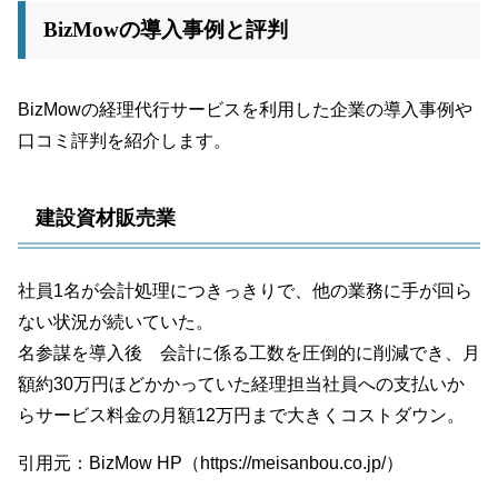
BizMowの導入事例と評判
BizMowの経理代行サービスを利用した企業の導入事例や
口コミ評判を紹介します。
建設資材販売業
社員1名が会計処理につきっきりで、他の業務に手が回ら
ない状況が続いていた。
名参謀を導入後 会計に係る工数を圧倒的に削減でき、月
額約30万円ほどかかっていた経理担当社員への支払いか
らサービス料金の月額12万円まで大きくコストダウン。
引用元：BizMow HP（https://meisanbou.co.jp/）