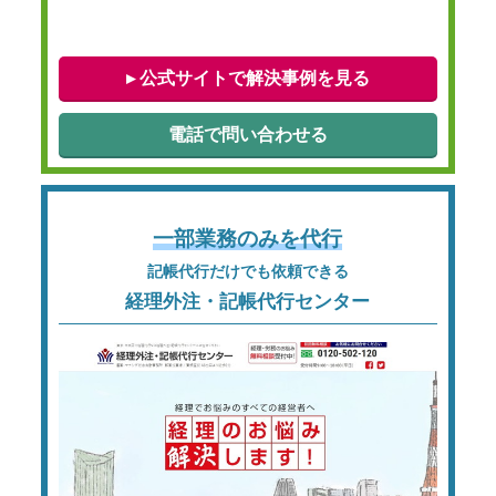
▸ 公式サイトで解決事例を見る
電話で問い合わせる
一部業務のみを代行
記帳代行だけでも依頼できる
経理外注・記帳代行センター