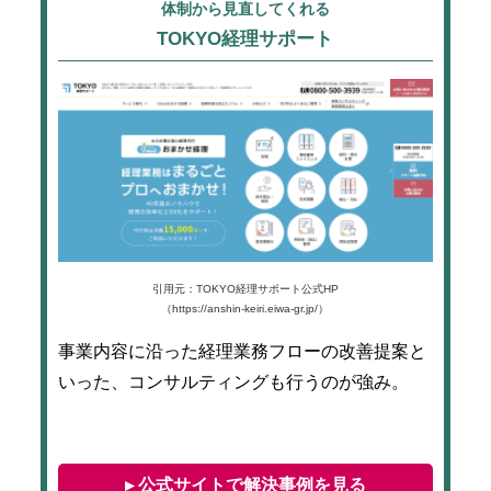
体制から見直してくれる
TOKYO経理サポート
引用元：TOKYO経理サポート公式HP
（https://anshin-keiri.eiwa-gr.jp/）
事業内容に沿った経理業務フローの改善提案と
いった、コンサルティングも行うのが強み。
▸ 公式サイトで解決事例を見る