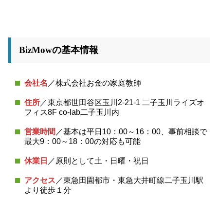
BizMowの基本情報
会社名
／株式会社お金の家庭教師
住所
／東京都世田谷区玉川2-21-1 二子玉川ライズオ
フィス8F co-lab二子玉川内
営業時間
／基本は平日10：00～16：00、事前相談で
最大9：00～18：00の対応も可能
休業日
／原則として土・日曜・祝日
アクセス
／東急田園都市・東急大井町線二子玉川駅
より徒歩１分